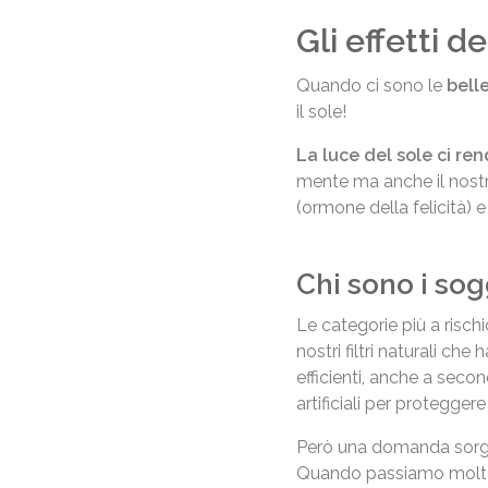
Gli effetti d
Quando ci sono le
bell
il sole!
La luce del sole ci ren
mente ma anche il nostro
(ormone della felicità) e
Chi sono i sog
Le categorie più a risch
nostri filtri naturali ch
efficienti, anche a secon
artificiali per proteggere 
Però una domanda sorg
Quando passiamo molte