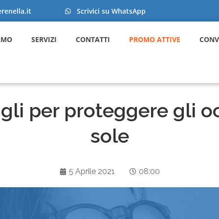
enella.it
Scrivici su WhatsApp
AMO
SERVIZI
CONTATTI
PROMO ATTIVE
CONV
gli per proteggere gli o
sole
5 Aprile 2021
08:00