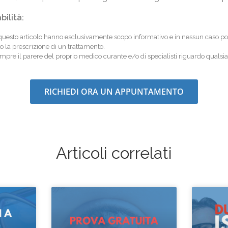
bilità:
questo articolo hanno esclusivamente scopo informativo e in nessun caso pos
o la prescrizione di un trattamento.
re il parere del proprio medico curante e/o di specialisti riguardo qualsias
RICHIEDI ORA UN APPUNTAMENTO
Articoli correlati