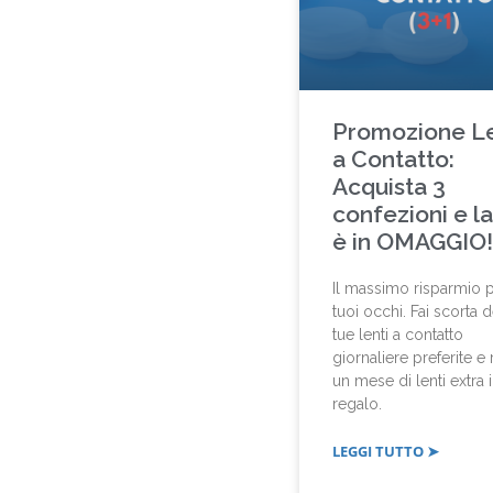
Promozione Le
a Contatto:
Acquista 3
confezioni e la
è in OMAGGIO!
Il massimo risparmio p
tuoi occhi. Fai scorta d
tue lenti a contatto
giornaliere preferite e 
un mese di lenti extra 
regalo.
LEGGI TUTTO ➤