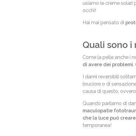
usiamo le creme solari p
occhi!
Hai mai pensato di
prot
Quali sono i 
Come la pelle anche i no
di avere dei problemi
.
I danni reversibili soli
bruciore o di sensazione d
causa di questo, ovvero 
Quando parliamo di danni
maculopatie fototrau
che la luce può creare
temporanea!