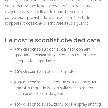
Inoltre, il nostro staff qualificato ti assisterà passo dopo
passo per trovare la soluzione perfetta per le tue
esigenze visive, applicando correttamente le
convenzioni previste dalla tua polizza. Non farti
scappare l’occasione di rinnovare il tuo sguardo!
Le nostre scontistiche dedicate:
30% di sconto
su occhiali da vista con lenti
graduate, occhiali da sole con lenti graduate o
semplici lenti graduate;
20% di sconto
su occhiali da sole;
50% di sconto
sulla seconda confezione di lenti a
contatto morbide (valido sulla stessa marca,
escluse confezioni da 90 pezzi);
10% di sconto
su soluzioni, colliri e spray antifog.