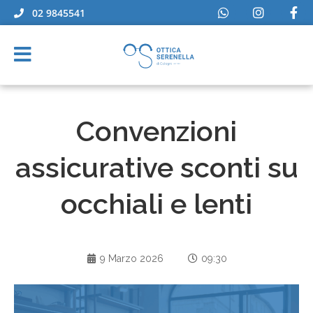
02 9845541
Convenzioni
assicurative sconti su
occhiali e lenti
9 Marzo 2026
09:30