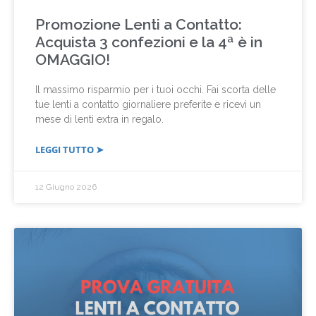
Promozione Lenti a Contatto:
Acquista 3 confezioni e la 4ª è in
OMAGGIO!
Il massimo risparmio per i tuoi occhi. Fai scorta delle
tue lenti a contatto giornaliere preferite e ricevi un
mese di lenti extra in regalo.
LEGGI TUTTO ➤
12 Giugno 2026