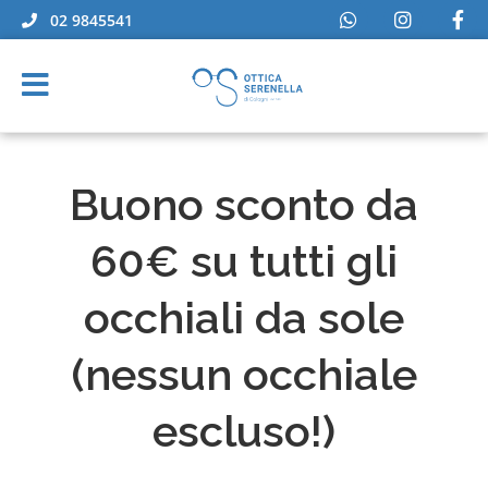
02 9845541
Buono sconto da
60€ su tutti gli
occhiali da sole
(nessun occhiale
escluso!)