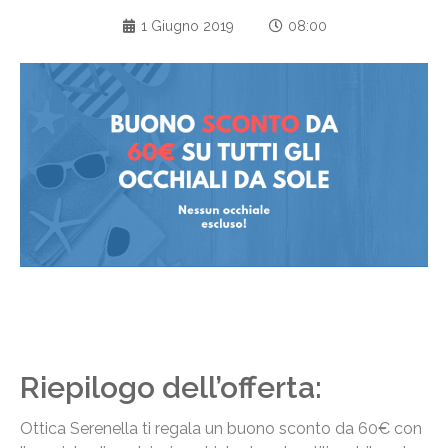
1 Giugno 2019
08:00
Riepilogo dell’offerta:
Ottica Serenella ti regala un buono sconto da 60€ con