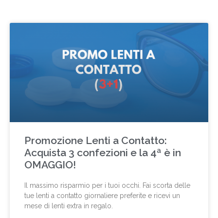
Promozione Lenti a Contatto:
Acquista 3 confezioni e la 4ª è in
OMAGGIO!
Il massimo risparmio per i tuoi occhi. Fai scorta delle
tue lenti a contatto giornaliere preferite e ricevi un
mese di lenti extra in regalo.