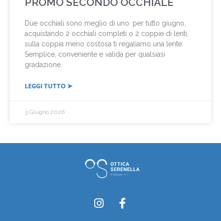
PROMO SECONDO OCCHIALE
Due occhiali sono meglio di uno: per tutto giugno,
acquistando 2 occhiali completi o 2 coppie di lenti,
sulla coppia meno costosa ti regaliamo una lente.
Semplice, conveniente e valida per qualsiasi
gradazione.
LEGGI TUTTO ➤
3 Giugno 2026