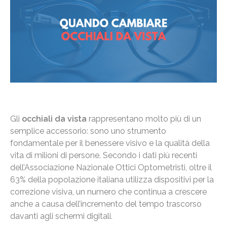
Gli
occhiali da vista
rappresentano molto più di un
semplice accessorio: sono uno strumento
fondamentale per il benessere visivo e la qualità della
vita di milioni di persone. Secondo i dati più recenti
dell’Associazione Nazionale Ottici Optometristi, oltre il
63% della popolazione italiana utilizza dispositivi per la
correzione visiva, un numero che continua a crescere
anche a causa dell’incremento del tempo trascorso
davanti agli schermi digitali.