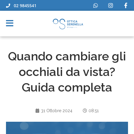
02 9845541
Quando cambiare gli
occhiali da vista?
Guida completa
31 Ottobre 2024
08:51