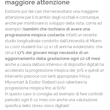
maggiore attenzione
Esistono poi dei casi che necessitano una maggiore
attenzione per il ricambio degli occhiali e comunque
anche per monitorare lo sviluppo della vista, come ad
esempio i
bambini che rischiano di avere una
progressione miopica costante
, infatti un recente
studio longitudinale condotto dall’Università di Milano
su 1.000 studenti tra i 12 e i 18 anni ha evidenziato: che
circa il
17% dei giovani miopi necessita di un
aggiornamento della gradazione ogni 12-18 mesi
anche a causa dell’uso intensivo di dispositivi digitali ha
accelerato la progressione miopica del 30% e quindi un
intervento precoce con lenti appropriate (Hoya
Miyosmart & Essilor Stellest) può rallentare la
progressione miopica fino al 60%!
In questo caso si consiglia ad esempio di fare controlli
periodici ogni 6-12 mesi con anche una valutazione
specifica dello stress visivo digitale!